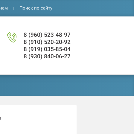
нам
Поиск по сайту
8 (960) 523-48-97
8 (910) 520-20-92
8 (919) 035-85-04
8 (930) 840-06-27
а