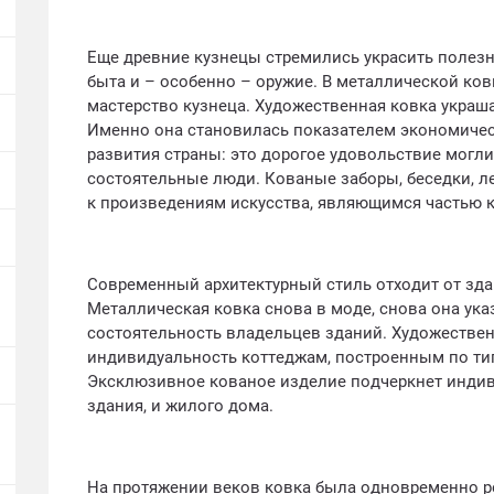
Еще древние кузнецы стремились украсить полезн
быта и – особенно – оружие. В металлической ко
мастерство кузнеца. Художественная ковка украш
Именно она становилась показателем экономическ
развития страны: это дорогое удовольствие могл
состоятельные люди. Кованые заборы, беседки, л
к произведениям искусства, являющимся частью к
Современный архитектурный стиль отходит от здан
Металлическая ковка снова в моде, снова она ука
состоятельность владельцев зданий. Художествен
индивидуальность коттеджам, построенным по ти
Эксклюзивное кованое изделие подчеркнет индив
здания, и жилого дома.
На протяжении веков ковка была одновременно р