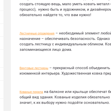
создать стоящую вещь, мало уметь ковать металл 
процесс), нужно быть и художником, и дизайнеро
обязательно найдете то, что вам нужно!
– необходимый элемент любой
Лестничные ограждения
назначение – обеспечивать безопасность. Однако
создать лестницу с индивидуальным обликом. Ко
запоминающееся лицо дома.
– прекрасный способ объединить
Винтовые лестницы
изюминкой интерьера. Художественная ковка при
на балконе или крыльце обеспечат б
Кованые перила
общий вид здания. Кованые изделия обязательно 
значит, к их выбору нужно подойти основательно.