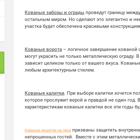
Кованые заборы и ограды
проведут границу межд
остальным миром. Но сделают это элегантно и не
участка будет обеспечена красивыми конструкция
Кованые ворота
– логичное завершение кованой о
могут украсить не только металлическую ограду. 
зависит целиком только от вашего вкуса. Кованы
любым архитектурным стилем.
Кованые калитки
. При выборе калитки хочется по
которое прослужит верой и правдой не один год.
характеристикам кованые калитки все эти годы буд
призваны защитить внутренн
Кованые решетки на окна
непрошенных гостей. Вместе с этим металлически