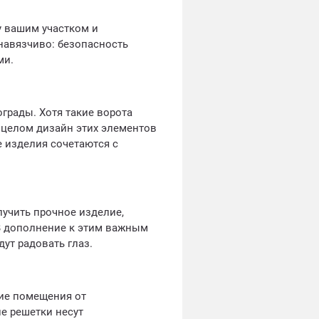
у вашим участком и
навязчиво: безопасность
ми.
грады. Хотя такие ворота
В целом дизайн этих элементов
е изделия сочетаются с
лучить прочное изделие,
 В дополнение к этим важным
ут радовать глаз.
ие помещения от
е решетки несут