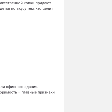
ожественной ковки придают
ется по вкусу тем, кто ценит
ли офисного здания.
торимость – главные признаки