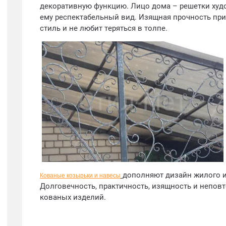
декоративную функцию. Лицо дома – решетки худ
ему респектабельный вид. Изящная прочность прид
стиль и не любит теряться в толпе.
дополняют дизайн жилого и
Кованые козырьки и навесы
Долговечность, практичность, изящность и непов
кованых изделий.