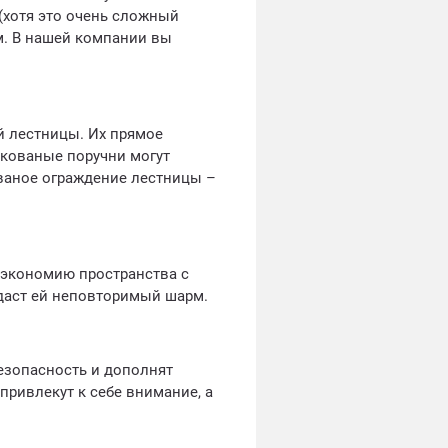
(хотя это очень сложный
м. В нашей компании вы
 лестницы. Их прямое
 кованые поручни могут
ваное ограждение лестницы –
 экономию пространства с
даст ей неповторимый шарм.
езопасность и дополнят
привлекут к себе внимание, а