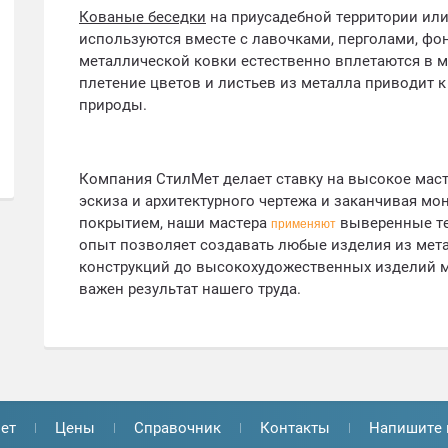
Кованые беседки
на приусадебной территории или
используются вместе с лавочками, перголами, фо
металлической ковки естественно вплетаются в 
плетение цветов и листьев из металла приводит к
природы.
Компания СтилМет делает ставку на высокое маст
эскиза и архитектурного чертежа и заканчивая 
покрытием, наши мастера
выверенные те
применяют
опыт позволяет создавать любые изделия из мет
конструкций до высокохудожественных изделий 
важен результат нашего труда.
ет
Цены
Справочник
Контакты
Напишите 