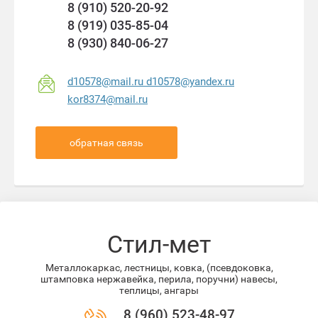
8 (910) 520-20-92
8 (919) 035-85-04
8 (930) 840-06-27
d10578@mail.ru d10578@yandex.ru
kor8374@mail.ru
обратная связь
Стил-мет
Металлокаркас, лестницы, ковка, (псевдоковка,
штамповка нержавейка, перила, поручни) навесы,
теплицы, ангары
8 (960) 523-48-97