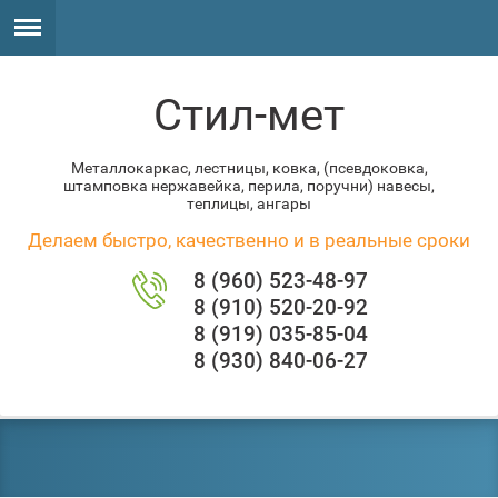
Стил-мет
Металлокаркас, лестницы, ковка, (псевдоковка,
штамповка нержавейка, перила, поручни) навесы,
теплицы, ангары
Делаем быстро, качественно и в реальные сроки
8 (960) 523-48-97
8 (910) 520-20-92
8 (919) 035-85-04
8 (930) 840-06-27