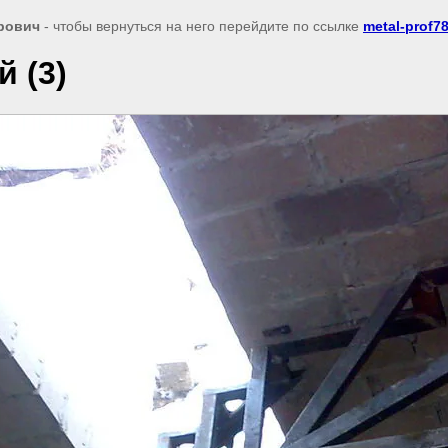
рович
- чтобы вернуться на него перейдите по ссылке
metal-prof78
 (3)