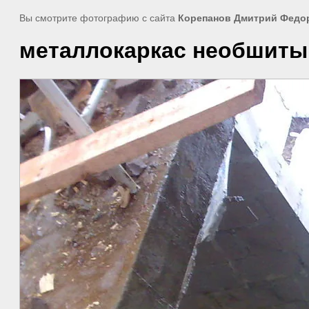
Вы смотрите фотографию с сайта
Корепанов Дмитрий Федо
металлокаркас необшитый