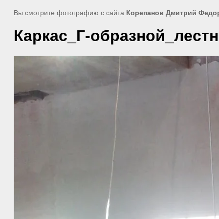
Вы смотрите фотографию с сайта
Корепанов Дмитрий Федо
Каркас_Г-образной_лестн