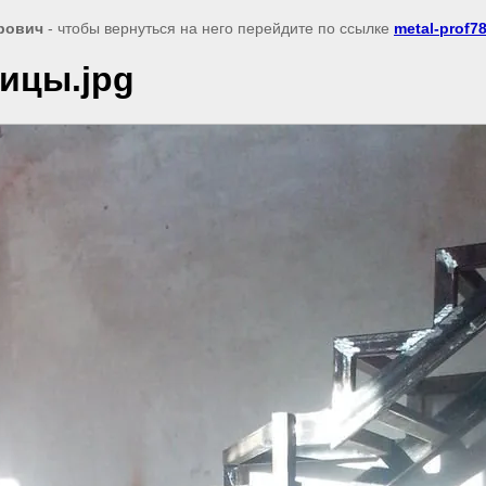
рович
- чтобы вернуться на него перейдите по ссылке
metal-prof78
ицы.jpg