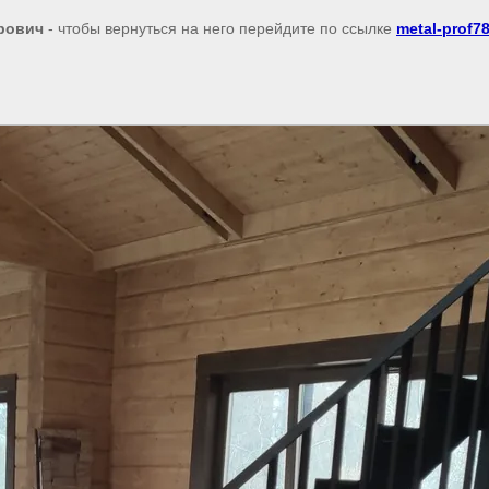
рович
- чтобы вернуться на него перейдите по ссылке
metal-prof78