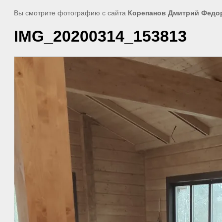
Вы смотрите фотографию с сайта
Корепанов Дмитрий Федо
IMG_20200314_153813