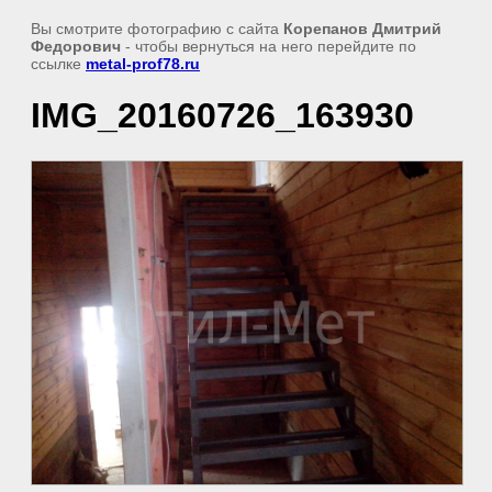
Вы смотрите фотографию с сайта
Корепанов Дмитрий
Федорович
- чтобы вернуться на него перейдите по
ссылке
metal-prof78.ru
IMG_20160726_163930