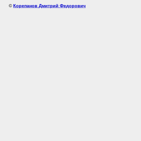
©
Корепанов Дмитрий Федорович