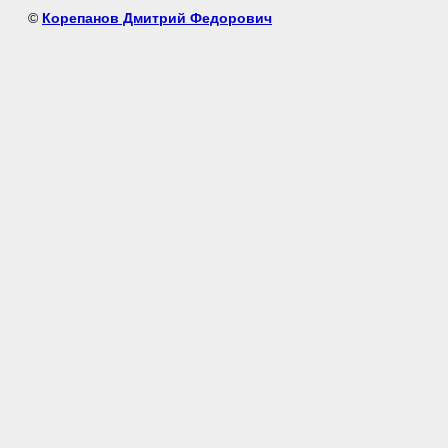
©
Корепанов Дмитрий Федорович