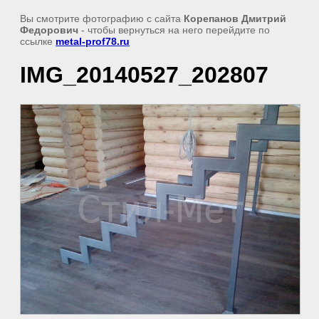
Вы смотрите фотографию с сайта
Корепанов Дмитрий
Федорович
- чтобы вернуться на него перейдите по
ссылке
metal-prof78.ru
IMG_20140527_202807