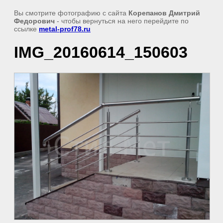
Вы смотрите фотографию с сайта
Корепанов Дмитрий
Федорович
- чтобы вернуться на него перейдите по
ссылке
metal-prof78.ru
IMG_20160614_150603