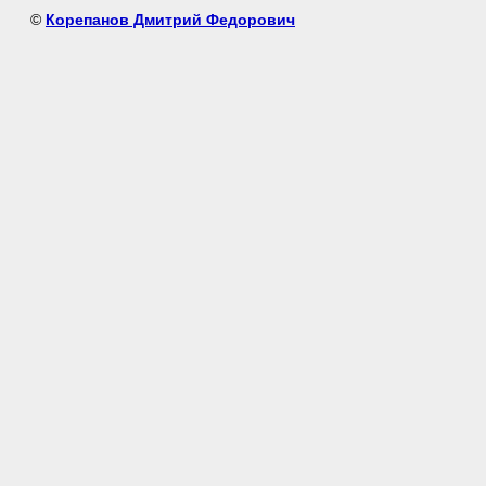
©
Корепанов Дмитрий Федорович